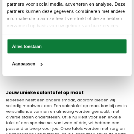
partners voor social media, adverteren en analyse. Deze
partners kunnen deze gegevens combineren met andere
informatie die u aan ze heeft verstrekt of die ze hebben
verzameld op basis van uw gebruik van hun services.
Alles toestaan
Set Salontafel HPL kiezel 130x70x45 en 95x55x40 cm
Aanpassen
Vanaf
€
989,00
Jouw unieke salontafel op maat
Iedereen heeft een andere smaak, daarom bieden wij
volledig maatwerk aan. Een salontafel op maat kan bij ons in
verschillende vormen en afmeting worden gemaakt, met
diverse stalen onderstellen. Of je nu kiest voor een enkele
tafel of een speelse set van twee of drie, wij hebben een
passend ontwerp voor jou. Onze tafels worden met zorg en