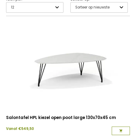
Salontafel HPL kiezel open poot large 130x70x45 cm
Vanaf
€
549,50