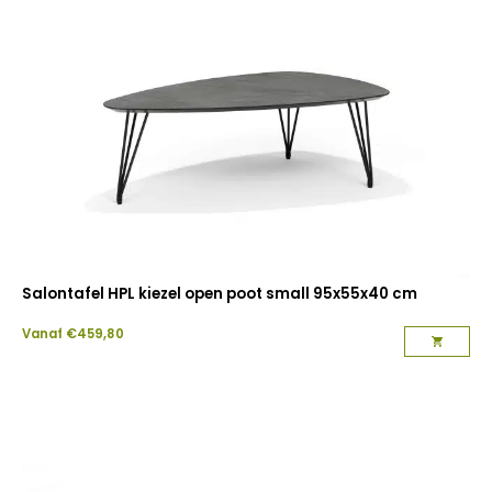
Salontafel HPL kiezel open poot small 95x55x40 cm
Vanaf
€
459,80