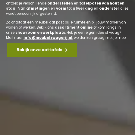
ontdek je verschillende
onderstellen
en
tafelpoten van hout en
staal
. Van
afmetingen
en
vorm
tot
afwerking
en
onderstel
, alles
wordt persoonlijk afgestemd.
Zo ontstaat een meubel dat past bij je ruimte en bij jouw manier van
wonen of werken. Bekijk ons
assortiment online
of kom langs in
onze
showroom en werkplaats
. Heb je een eigen idee of vraag?
Mail naar
info@meubelzwagerij.nl
, we denken graag met je mee.
Bekijk onze eettafels