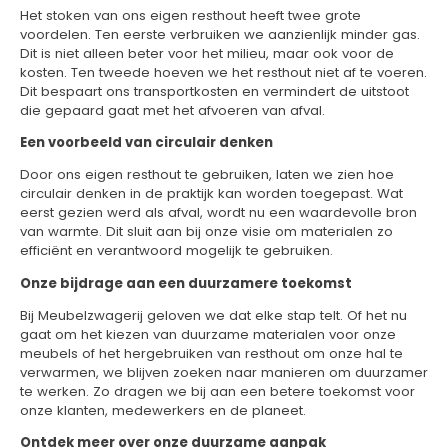
Het stoken van ons eigen resthout heeft twee grote
voordelen. Ten eerste verbruiken we aanzienlijk minder gas.
Dit is niet alleen beter voor het milieu, maar ook voor de
kosten. Ten tweede hoeven we het resthout niet af te voeren.
Dit bespaart ons transportkosten en vermindert de uitstoot
die gepaard gaat met het afvoeren van afval.
Een voorbeeld van circulair denken
Door ons eigen resthout te gebruiken, laten we zien hoe
circulair denken in de praktijk kan worden toegepast. Wat
eerst gezien werd als afval, wordt nu een waardevolle bron
van warmte. Dit sluit aan bij onze visie om materialen zo
efficiënt en verantwoord mogelijk te gebruiken.
Onze bijdrage aan een duurzamere toekomst
Bij Meubelzwagerij geloven we dat elke stap telt. Of het nu
gaat om het kiezen van duurzame materialen voor onze
meubels of het hergebruiken van resthout om onze hal te
verwarmen, we blijven zoeken naar manieren om duurzamer
te werken. Zo dragen we bij aan een betere toekomst voor
onze klanten, medewerkers en de planeet.
Ontdek meer over onze duurzame aanpak