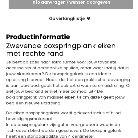
Info aanvragen / wensen doorgeven
Op verlanglijstje
Productinformatie
Zwevende boxspringplank eiken
met rechte rand
Je bent op zoek naar extra ruimte voor jouw favoriete
accessoires of persoonlijke spullen, maar waar laat jij dat in
jouw slaapkamer? De boxspringplank is een ideale
oplossing hiervoor. Naast dat het een praktische toevoeging
is aan jouw bed, geeft het ook extra warmte en uitstraling. Of
ziet jouw bedrand er niet meer zo mooi uit? De
boxspringplank van massief eiken (4 cm dikte) geeft jouw
bed een nieuwe uitstraling.
De eiken boxpspringplank wordt geleverd inclusief blind
bevestigingsmateriaal.
In de boxspringplank zijn gaten voorgeboord waarin de
schroeven blind worden geschoven. De boxspringplank
heeft een standaarddikte van 4 centimeter.