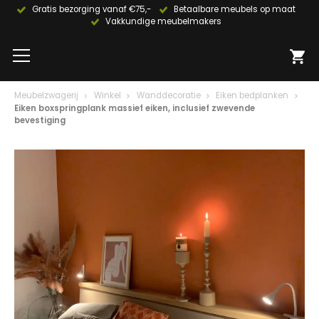
Gratis bezorging vanaf €75,-
Betaalbare meubels op maat
Vakkundige meubelmakers
Meubelzwagerij
Winkel
Wanddecoratie
Eiken bedplanken
Eiken boxspringplank massief eiken, inclusief zwevende
bevestiging