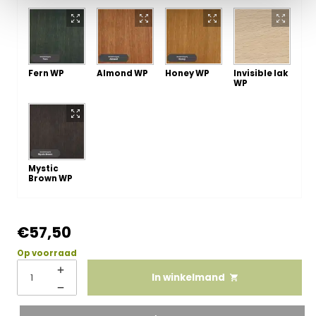
Fern WP
Almond WP
Honey WP
Invisible lak
WP
Mystic
Brown WP
€
57,50
Op voorraad
In winkelmand