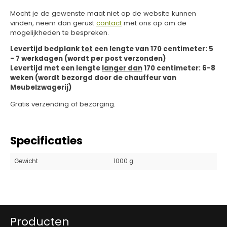
Mocht je de gewenste maat niet op de website kunnen
vinden, neem dan gerust
contact
met ons op om de
mogelijkheden te bespreken.
Levertijd bedplank
tot
een lengte van 170 centimeter: 5
- 7 werkdagen (wordt per post verzonden)
Levertijd met een lengte
langer dan
170 centimeter: 6-8
weken (wordt bezorgd door de chauffeur van
Meubelzwagerij)
Gratis verzending of bezorging.
Specificaties
Gewicht
1000 g
Producten