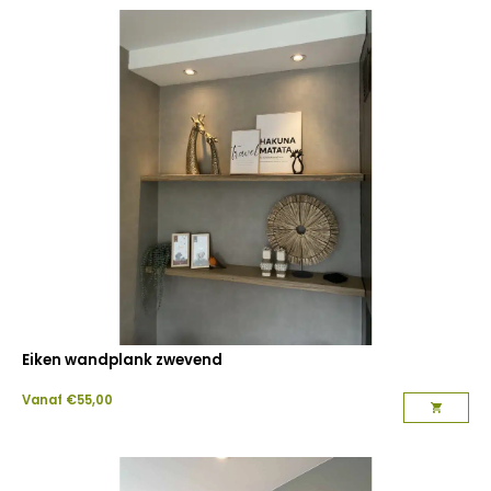
Eiken wandplank zwevend
Vanaf
€
55,00