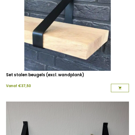
Set stalen beugels (excl. wandplank)
Vanaf
€
37,50