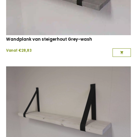
Wandplank van steigerhout Grey-wash
Vanaf
€
28,83