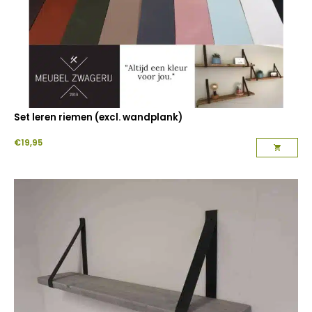
Set leren riemen (excl. wandplank)
€
19,95