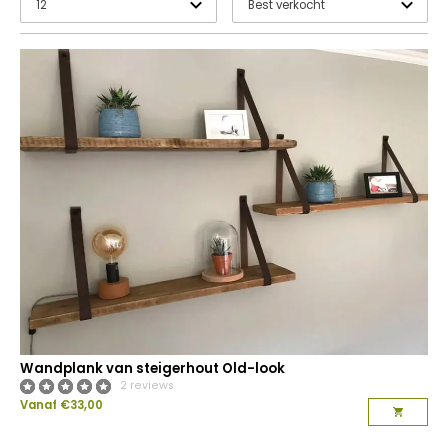
Wandplank van steigerhout Old-look
2 reviews
Vanaf
€
33,00