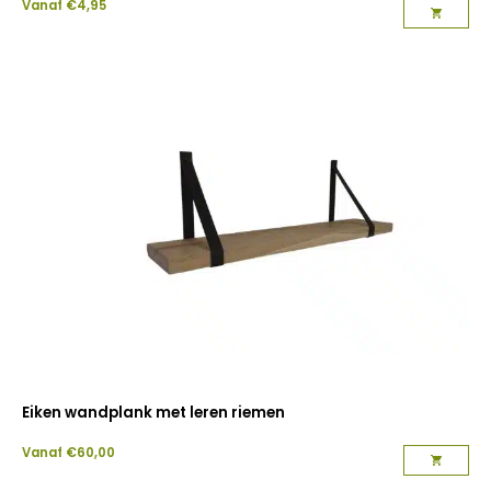
Vanaf
€
4,95
Eiken wandplank met leren riemen
Vanaf
€
60,00