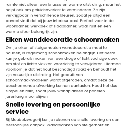
ruimte niet alleen een knusse en warme uitstraling, maar het
helpt ook om geluidsoverlast te verminderen. Ze zijn
verkrijgbaar in verschillende kleuren, zodat je altijd een
paneel vindt dat bij jouw interieur past. Perfect voor in de
woonkamer, werkplek of slaapkamer, waar rust en een
warme sfeer belangrijk zijn.
Eiken wanddecoratie schoonmaken
Om je eiken of steigerhouten wanddecoratie mooi te
houden, is regelmatig schoonmaken belangrijk. Het beste
kun je gebruik maken van een droge of licht vochtige doek
om stof en lichte vlekken voorzichtig te verwijderen. Hiermee
voorkom je dat het hout beschadigd raakt en behoudt het
zijn natuurlijke uitstraling. Het gebruik van
schoonmaakmiddelen wordt afgeraden, omdat deze de
beschermende afwerking kunnen aantasten. Houd het dus
simpel en mild, zodat jouw wandplanken of panelen
jarenlang mooi blijven.
Snelle levering en persoonlijke
service
Bij Meubelzwagerij kun je rekenen op snelle levering en een
persoonlijke aanpak. Wandplanken van steigerhout en