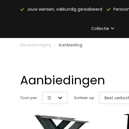
Jouw wensen, vakkundig gerealiseerd
Persoon
Collectie
Meubelzwagerij
Aanbieding
Aanbiedingen
Toon per:
Sorteer op: