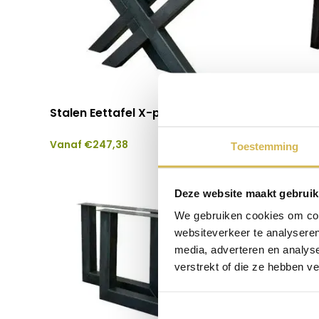
Stalen Eettafel X-poot set van 2
Stalen E
Vanaf
€
247,38
Vanaf
€
Toestemming
Deze website maakt gebruik
We gebruiken cookies om cont
websiteverkeer te analyseren
media, adverteren en analys
verstrekt of die ze hebben v