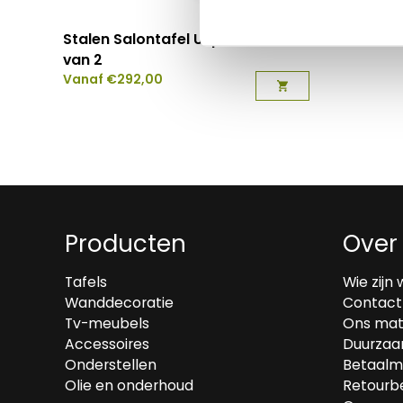
Stalen Salontafel U-poten set
van 2
Vanaf
€
292,00
Producten
Over
Tafels
Wie zijn 
Wanddecoratie
Contact
Tv-meubels
Ons mat
Accessoires
Duurzaa
Onderstellen
Betaalm
Olie en onderhoud
Retourbe