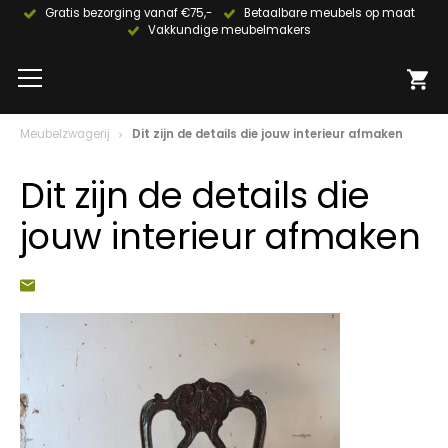
Gratis bezorging vanaf €75,-
Betaalbare meubels op maat
Vakkundige meubelmakers
Meubelzwagerij
Dit zijn de details die jouw interieur afmaken
Dit zijn de details die
jouw interieur afmaken