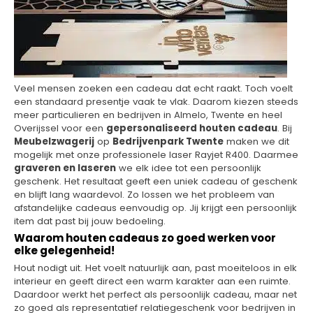
Veel mensen zoeken een cadeau dat echt raakt. Toch voelt
een standaard presentje vaak te vlak. Daarom kiezen steeds
meer particulieren en bedrijven in Almelo, Twente en heel
Overijssel voor een
gepersonaliseerd houten cadeau
. Bij
Meubelzwagerij
op
Bedrijvenpark Twente
maken we dit
mogelijk met onze professionele laser Rayjet R400. Daarmee
graveren en laseren
we elk idee tot een persoonlijk
geschenk. Het resultaat geeft een uniek cadeau of geschenk
en blijft lang waardevol. Zo lossen we het probleem van
afstandelijke cadeaus eenvoudig op. Jij krijgt een persoonlijk
item dat past bij jouw bedoeling.
Waarom houten cadeaus zo goed werken voor
elke gelegenheid!
Hout nodigt uit. Het voelt natuurlijk aan, past moeiteloos in elk
interieur en geeft direct een warm karakter aan een ruimte.
Daardoor werkt het perfect als persoonlijk cadeau, maar net
zo goed als representatief relatiegeschenk voor bedrijven in