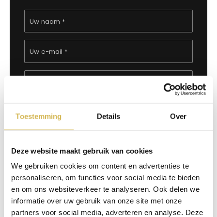
Uw naam *
Uw e-mail *
Uw telefoonnummer *
Waar kunnen wij u bij helpen? *
Toestemming
Details
Over
Deze website maakt gebruik van cookies
We gebruiken cookies om content en advertenties te
personaliseren, om functies voor social media te bieden
en om ons websiteverkeer te analyseren. Ook delen we
Verzenden
informatie over uw gebruik van onze site met onze
partners voor social media, adverteren en analyse. Deze