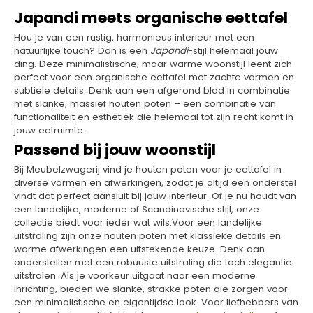
Japandi meets organische eettafel
Hou je van een rustig, harmonieus interieur met een
natuurlijke touch? Dan is een
Japandi
-stijl helemaal jouw
ding. Deze minimalistische, maar warme woonstijl leent zich
perfect voor een organische eettafel met zachte vormen en
subtiele details. Denk aan een afgerond blad in combinatie
met slanke, massief houten poten – een combinatie van
functionaliteit en esthetiek die helemaal tot zijn recht komt in
jouw eetruimte.
Passend bij jouw woonstijl
Bij Meubelzwagerij vind je houten poten voor je eettafel in
diverse vormen en afwerkingen, zodat je altijd een onderstel
vindt dat perfect aansluit bij jouw interieur. Of je nu houdt van
een landelijke, moderne of Scandinavische stijl, onze
collectie biedt voor ieder wat wils.​Voor een landelijke
uitstraling zijn onze houten poten met klassieke details en
warme afwerkingen een uitstekende keuze. Denk aan
onderstellen met een robuuste uitstraling die toch elegantie
uitstralen. Als je voorkeur uitgaat naar een moderne
inrichting, bieden we slanke, strakke poten die zorgen voor
een minimalistische en eigentijdse look. Voor liefhebbers van