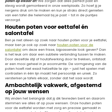
poten op elkaar af!
We zorgen dat alles perfect past en
stevig wordt gemonteerd in onze werkplaats. Zo hoef jij je
nergens druk om te maken en kun je straks direct genieten
van een tafel die helemaal bij je past – tot in de puntjes
verzorgd.
Houten poten voor eettafel én
salontafel
Ben je niet alleen op zoek naar houten poten voor je eettafel,
maar ben je ook op zoek naar
houten poten voor de
salontafel
om deze een frisse, bijpassende look geven? Dan
is het leuk om daar een subtiele verbinding tussen te maken.
Door dezelfde stijl of houtafwerking door te trekken, ontstaat
er een mooi geheel in je woonruimte. De vormgeving van de
poten hoeft niet exact hetzelfde te zijn – juist het spelen met
contrasten in één lijn maakt het persoonlijk en uniek. Zo
versterken je tafels elkaar, zonder dat het saai wordt.
Ambachtelijk vakwerk, afgestemd
op jouw wensen
Wij vinden het belangrijk dat jij dik tevreden bent en daarom
stemmen we alles af op jouw wensen. Onze houten poten
voor de eettafel worden met zorg en precisie gemaakt in