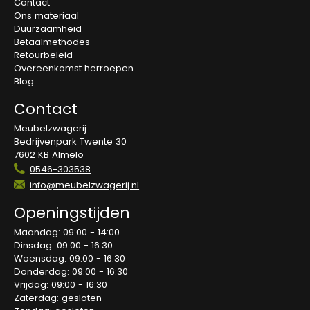
Contact
Ons materiaal
Duurzaamheid
Betaalmethodes
Retourbeleid
Overeenkomst herroepen
Blog
Contact
Meubelzwagerij
Bedrijvenpark Twente 30
7602 KB Almelo
0546-303538
info@meubelzwagerij.nl
Openingstijden
Maandag: 09:00 - 14:00
Dinsdag: 09:00 - 16:30
Woensdag: 09:00 - 16:30
Donderdag: 09:00 - 16:30
Vrijdag: 09:00 - 16:30
Zaterdag: gesloten