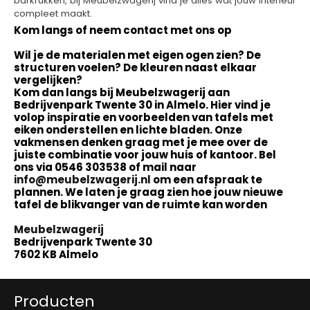
barkrukken, bij Meubelzwagerij vind je alles wat jouw interieur
compleet maakt.
Kom langs of neem contact met ons op
Wil je de materialen met eigen ogen zien? De
structuren voelen? De kleuren naast elkaar
vergelijken?
Kom dan langs bij Meubelzwagerij aan
Bedrijvenpark Twente 30 in Almelo. Hier vind je
volop inspiratie en voorbeelden van tafels met
eiken onderstellen en lichte bladen. Onze
vakmensen denken graag met je mee over de
juiste combinatie voor jouw huis of kantoor. Bel
ons via 0546 303538 of mail naar
info@meubelzwagerij.nl
om een afspraak te
plannen. We laten je graag zien hoe jouw nieuwe
tafel de blikvanger van de ruimte kan worden
Meubelzwagerij
Bedrijvenpark Twente 30
7602 KB Almelo
Producten