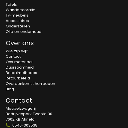
Tafels
Wanddecoratie
Tv-meubels
Accessoires
Onderstellen
Olie en onderhoud
Over ons
Wie zijn wij?
Contact
Ons materiaal
Duurzaamheid
Betaalmethodes
Retourbeleid
Overeenkomst herroepen
Blog
Contact
Meubelzwagerij
Bedrijvenpark Twente 30
7602 KB Almelo
0546-303538