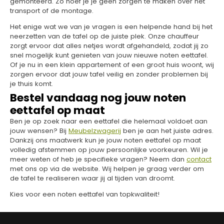
gemonteerd. Zo hoef je je geen zorgen te maken over het
transport of de montage.
Het enige wat we van je vragen is een helpende hand bij het
neerzetten van de tafel op de juiste plek. Onze chauffeur
zorgt ervoor dat alles netjes wordt afgehandeld, zodat jij zo
snel mogelijk kunt genieten van jouw nieuwe noten eettafel.
Of je nu in een klein appartement of een groot huis woont, wij
zorgen ervoor dat jouw tafel veilig en zonder problemen bij
je thuis komt.
Bestel vandaag nog jouw noten
eettafel op maat
Ben je op zoek naar een eettafel die helemaal voldoet aan
jouw wensen? Bij
Meubelzwagerij
ben je aan het juiste adres.
Dankzij ons maatwerk kun je jouw noten eettafel op maat
volledig afstemmen op jouw persoonlijke voorkeuren. Wil je
meer weten of heb je specifieke vragen? Neem dan
contact
met ons op via de website. Wij helpen je graag verder om
de tafel te realiseren waar jij al tijden van droomt.
Kies voor een noten eettafel van topkwaliteit!