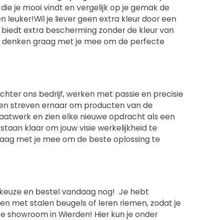
s die je mooi vindt en vergelijk op je gemak de
euker!Wil je liever geen extra kleur door een
ak biedt extra bescherming zonder de kleur van
we denken graag met je mee om de perfecte
chter ons bedrijf, werken met passie en precisie
t en streven ernaar om producten van de
 maatwerk en zien elke nieuwe opdracht als een
staan klaar om jouw visie werkelijkheid te
 graag met je mee om de beste oplossing te
uw keuze en bestel vandaag nog! Je hebt
n met stalen beugels of leren riemen, zodat je
onze showroom in Wierden! Hier kun je onder