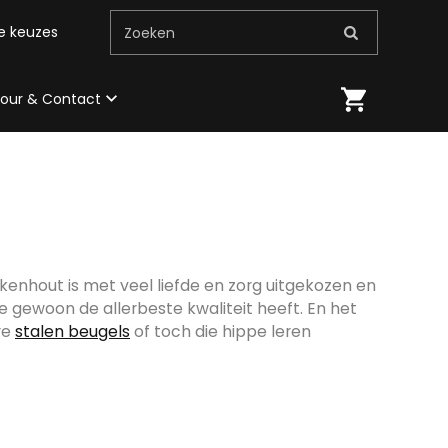
me keuzes
Zoeken
 tour & Contact
ikenhout is met veel liefde en zorg uitgekozen en
 gewoon de allerbeste kwaliteit heeft. En het
re
stalen beugels
of toch die hippe leren