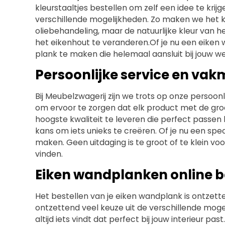
kleurstaaltjes bestellen om zelf een idee te krijg
verschillende mogelijkheden. Zo maken we het ki
oliebehandeling, maar de natuurlijke kleur van h
het eikenhout te veranderen.Of je nu een eike
plank te maken die helemaal aansluit bij jouw wen
Persoonlijke service en v
Bij Meubelzwagerij zijn we trots op onze persoon
om ervoor te zorgen dat elk product met de gro
hoogste kwaliteit te leveren die perfect passen
kans om iets unieks te creëren. Of je nu een spec
maken. Geen uitdaging is te groot of te klein v
vinden.
Eiken wandplanken online b
Het bestellen van je eiken wandplank is ontzett
ontzettend veel keuze uit de verschillende moge
altijd iets vindt dat perfect bij jouw interieur 