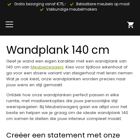
Gratis bezorging vanaf €75,-
Betaalbare meubels op maat
Vakkundige meubelmakers
Wandplank 140 cm
Geef je wand een eigen karakter met een wandplank van
140 cm van
Meubelzwagerij
. Kies voor tijdloos eikenhout of
ga voor een stoere variant van steigerhout met leren riemen.
Wat je ook kiest, onze wandplanken worden precies naar
jouw wens en stijl gemaakt.
Ontdek hoe onze wandplanken perfect passen in elke
ruimte, met maatwerkopties die jouw persoonlijke stijl
weerspiegelen. Bij Meubelzwagerij gaan we altijd voor het
beste en helpen we je graag om de ideale wandplank 140
cm samen te stellen die jouw interieur compleet maakt.
Creëer een statement met onze