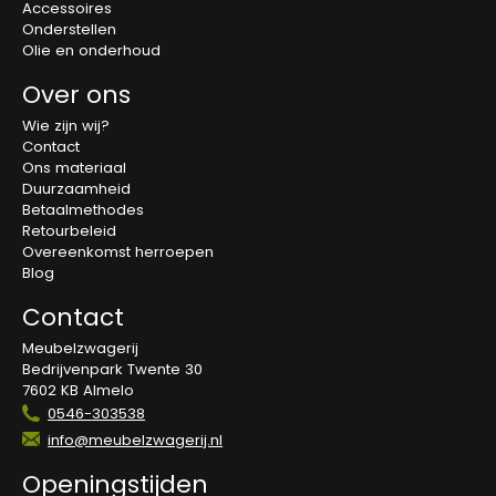
Accessoires
Onderstellen
Olie en onderhoud
Over ons
Wie zijn wij?
Contact
Ons materiaal
Duurzaamheid
Betaalmethodes
Retourbeleid
Overeenkomst herroepen
Blog
Contact
Meubelzwagerij
Bedrijvenpark Twente 30
7602 KB Almelo
0546-303538
info@meubelzwagerij.nl
Openingstijden