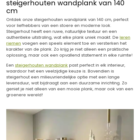
steigerhouten wandplank van 140
cm
Ontdek onze steigerhouten wandplank van 140 cm, perfect
voor liefhebbers van een stoere en moderne look.
Steigerhout heeft een ruwe, natuurlijke textuur en een
authentieke uitstraling, wat elke plank uniek maakt. De
leren
riemen
voegen een speels element toe en versterken het
karakter van de plank. Zo krijg je niet alleen een praktische
oplossing, maar ook een opvallend statement in elke ruimte!
Een
steigerhouten wandplank
past perfect in elk interieur,
waardoor het een veelzijdige keuze is. Bovendien is
steigerhout een milieuvriendelijke optie met een lange
levensduur, wat bijdraagt aan een duurzame inrichting. Zo
geniet je niet alleen van een mooie plank, maar ook van een
groenere wereld!