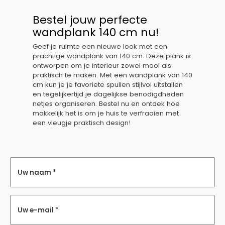
Bestel jouw perfecte
wandplank 140 cm nu!
Geef je ruimte een nieuwe look met een
prachtige wandplank van 140 cm. Deze plank is
ontworpen om je interieur zowel mooi als
praktisch te maken. Met een wandplank van 140
cm kun je je favoriete spullen stijlvol uitstallen
en tegelijkertijd je dagelijkse benodigdheden
netjes organiseren. Bestel nu en ontdek hoe
makkelijk het is om je huis te verfraaien met
een vleugje praktisch design!
Uw naam *
Uw e-mail *