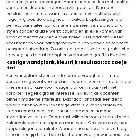
persoonlijkheid toevoegen. Vooral combinaties met zachte
vormen en Japandi invloeden zijn populair. Daardoor
ontstaat een stijl die warm, tijdloos en overzichtelijk blijft.
Tegelijk groeit de vraag naar maatwerk oplossingen die
perfect aansluiten op ruimte en wensen. Een wandplank
stylen zonder drukte werkt bovendien in elke kamer, van
woonkamer tot keuken en werkplek. Juist daarom kiezen
veel mensen voor handgemaakte eiken wandplanken met
passende afwerking. Zo ontstaat een stijlvolle en praktische
toevoeging die rust brengt en vertrouwen geeft in kwaliteit.
Rustige wandplank, kleurrijk resultaat: zo doe je
dat
Een wandplank stylen zonder drukte vraagt om slimme
keuzes en gevoel voor balans. Daarom zoeken steeds meer
mensen inspiratie voor rustige planken maar wel met
karakter. Tegelijk groeit interesse in kleurrijke accenten
binnen moderne interieurs. Daardoor ontstaat een trend
waarin eikenhout en levendige details elkaar versterken.
Vooral combinaties met zachte vormen en Japandi
invloeden vallen op. Daarnaast willen bezoekers praktische
zekerheid over montage en maatwerk. Ook zoeken zij naar
toepassingen per ruimte. Daarom nemen we in onze blog
mee in hoe jij dit het beste kunt doen voor jouw interieur. Zo