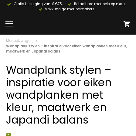
Gratis bezorging vanaf €75,-
Betaalbare meubels op maat
Vakkundige meubelmakers
Meubelzwagerij
Wandplank stylen – inspiratie voor eiken wandplanken met kleur,
maatwerk en Japandi balans
Wandplank stylen –
inspiratie voor eiken
wandplanken met
kleur, maatwerk en
Japandi balans