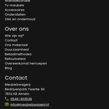
Wanddecoratie
Tv-meubels
Accessoires
Onderstellen
Olie en onderhoud
Over ons
Wie zijn wij?
Contact
Ons materiaal
Duurzaamheid
Betaalmethodes
Retourbeleid
Overeenkomst herroepen
Blog
Contact
Meubelzwagerij
Bedrijvenpark Twente 30
7602 KB Almelo
0546-303538
info@meubelzwagerij.nl