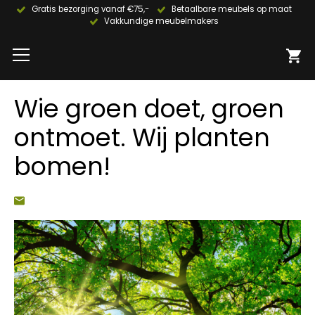
Gratis bezorging vanaf €75,-
Betaalbare meubels op maat
Vakkundige meubelmakers
Wie groen doet, groen
ontmoet. Wij planten
bomen!