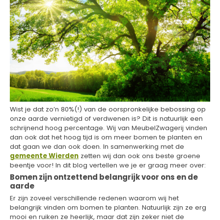
Wist je dat zo’n 80%(!) van de oorspronkelijke bebossing op
onze aarde vernietigd of verdwenen is? Dit is natuurlijk een
schrijnend hoog percentage. Wij van MeubelZwagerij vinden
dan ook dat het hoog tijd is om meer bomen te planten en
dat gaan we dan ook doen. In samenwerking met de
gemeente Wierden
zetten wij dan ook ons beste groene
beentje voor! In dit blog vertellen we je er graag meer over:
Bomen
zijn ontzettend belangrijk voor ons en de
aarde
Er zijn zoveel verschillende redenen waarom wij het
belangrijk vinden om bomen te planten. Natuurlijk zijn ze erg
mooi en ruiken ze heerlijk, maar dat zijn zeker niet de