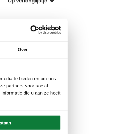
Op verlanglijstje
Over
 media te bieden en om ons
ze partners voor social
nformatie die u aan ze heeft
estaan