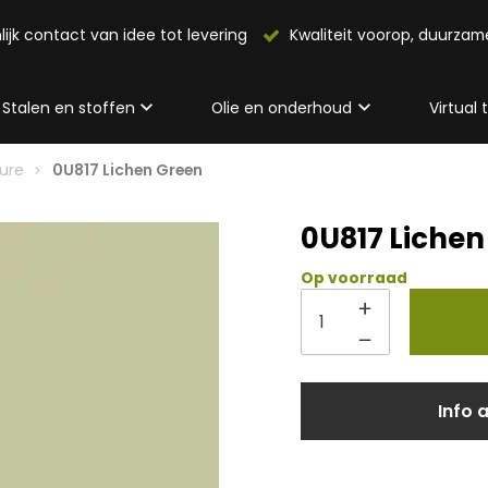
lijk contact van idee tot levering
Kwaliteit voorop, duurza
Stalen en stoffen
Olie en onderhoud
Virtual
eure
0U817 Lichen Green
0U817 Lichen
Op voorraad
Info 