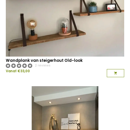
Wandplank van steigerhout Old-look
2 reviews
Vanaf
€
33,00