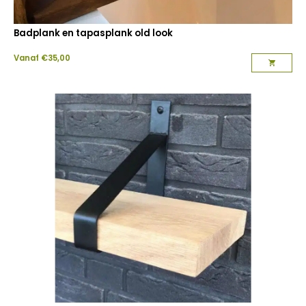
Badplank en tapasplank old look
Vanaf
€
35,00