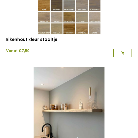
Eikenhout kleur staaltje
Vanaf
€
7,50