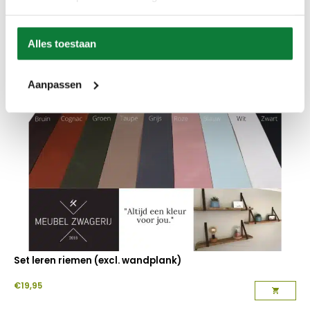
Vanaf
€
32,50
Alles toestaan
Aanpassen
Set leren riemen (excl. wandplank)
€
19,95