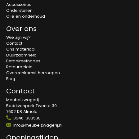
Accessoires
Onderstellen
Olie en onderhoud
Over ons
Wie zijn wij?
Contact
Ons materiaal
Duurzaamheid
Betaalmethodes
Retourbeleid
Overeenkomst herroepen
Blog
Contact
Meubelzwagerij
Bedrijvenpark Twente 30
7602 KB Almelo
0546-303538
info@meubelzwagerij.nl
Openingstijden