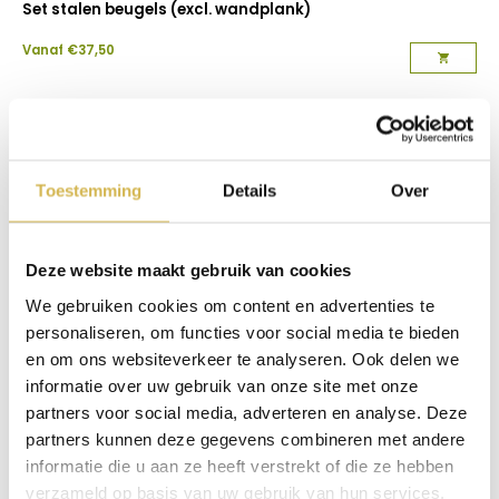
Set stalen beugels (excl. wandplank)
Vanaf
€
37,50
Toestemming
Details
Over
Deze website maakt gebruik van cookies
We gebruiken cookies om content en advertenties te
personaliseren, om functies voor social media te bieden
en om ons websiteverkeer te analyseren. Ook delen we
informatie over uw gebruik van onze site met onze
partners voor social media, adverteren en analyse. Deze
partners kunnen deze gegevens combineren met andere
Wandplank van steigerhout Black
informatie die u aan ze heeft verstrekt of die ze hebben
verzameld op basis van uw gebruik van hun services.