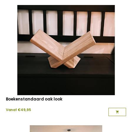
Boekenstandaard oak look
Vanaf
€
49,95