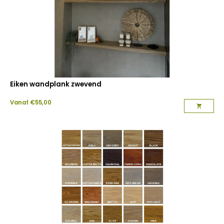
Eiken wandplank zwevend
Vanaf
€
55,00