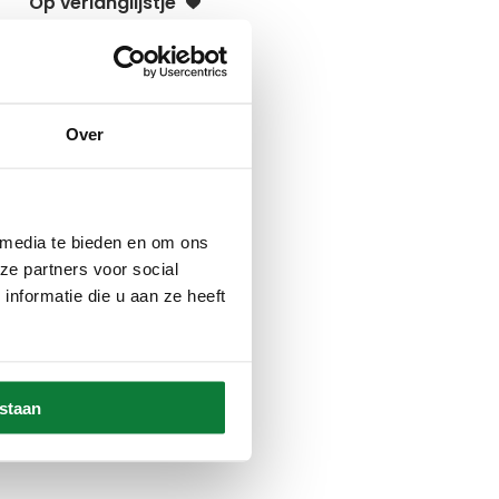
Op verlanglijstje
Over
 media te bieden en om ons
ze partners voor social
nformatie die u aan ze heeft
estaan