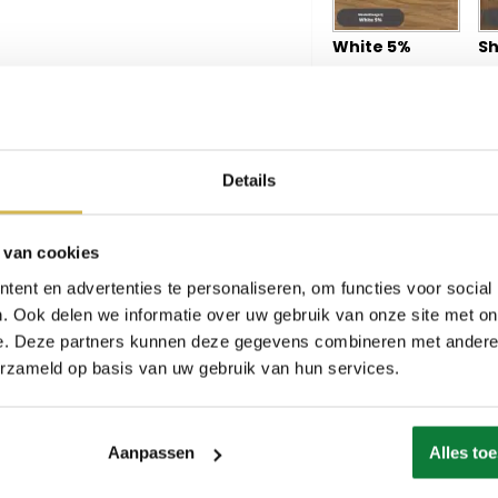
White 5%
Sh
Details
Vienna
Ma
 van cookies
ent en advertenties te personaliseren, om functies voor social
. Ook delen we informatie over uw gebruik van onze site met on
e. Deze partners kunnen deze gegevens combineren met andere i
erzameld op basis van uw gebruik van hun services.
Dunes
Af
Aanpassen
Alles to