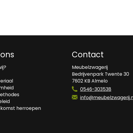
 ons
Contact
wij?
Meubelzwagerij
Bedrijvenpark Twente 30
eriaal
7602 KB Almelo
mheid
0546-303538
ethodes
info@meubelzwagerij.n
leid
komst herroepen