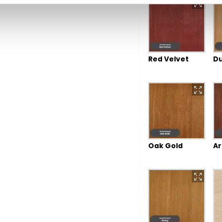
Red Velvet
Du
Oak Gold
Ar