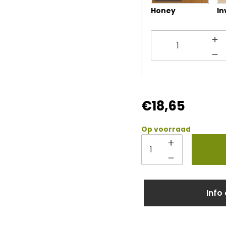
Honey
In
€
18,65
Op voorraad
Info