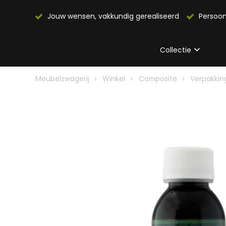
Jouw wensen, vakkundig gerealiseerd
Persoon
Collectie
Meubelzwagerij
Winkel
Composite
Verpakkin