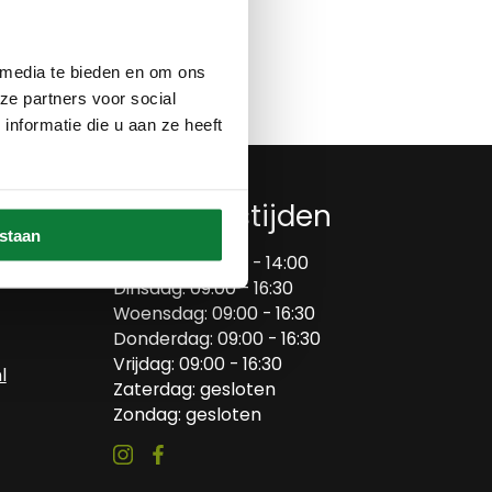
Op verlanglijstje
 media te bieden en om ons
ze partners voor social
nformatie die u aan ze heeft
Openingstijden
estaan
Maandag: 09:00 - 14:00
Dinsdag: 09:00 - 16:30
Woensdag: 09:00 - 16:30
Donderdag: 09:00 - 16:30
Vrijdag: 09:00 - 16:30
l
Zaterdag: gesloten
Zondag: gesloten