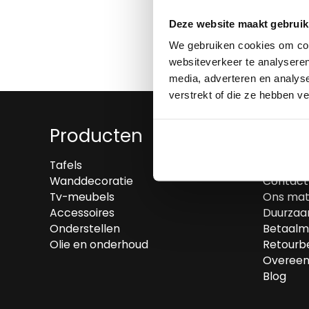
Deze website maakt gebruik
We gebruiken cookies om cont
websiteverkeer te analyseren
media, adverteren en analys
verstrekt of die ze hebben v
Producten
Over
Tafels
Wie zijn 
Wanddecoratie
Contact
Tv-meubels
Ons mat
Accessoires
Duurzaa
Onderstellen
Betaalm
Olie en onderhoud
Retourbe
Overeen
Blog