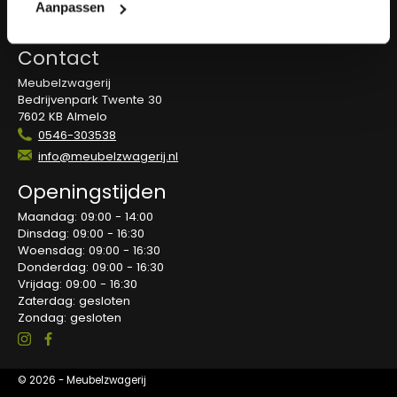
Overeenkomst herroepen
Aanpassen
Blog
Contact
Meubelzwagerij
Bedrijvenpark Twente 30
7602 KB Almelo
0546-303538
info@meubelzwagerij.nl
Openingstijden
Maandag: 09:00 - 14:00
Dinsdag: 09:00 - 16:30
Woensdag: 09:00 - 16:30
Donderdag: 09:00 - 16:30
Vrijdag: 09:00 - 16:30
Zaterdag: gesloten
Zondag: gesloten
© 2026 - Meubelzwagerij