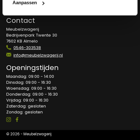
Overeenkomst herroepen
Aanpassen
Blog
Contact
Meubelzwagerij
Bedrijvenpark Twente 30
7602 KB Almelo
0546-303538
info@meubelzwagerij.nl
Openingstijden
Maandag: 09:00 - 14:00
Dinsdag: 09:00 - 16:30
Woensdag: 09:00 - 16:30
Donderdag: 09:00 - 16:30
Vrijdag: 09:00 - 16:30
Zaterdag: gesloten
Zondag: gesloten
© 2026 - Meubelzwagerij