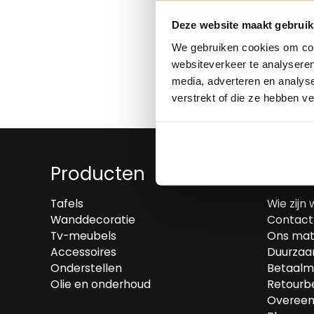
Deze website maakt gebruik
We gebruiken cookies om cont
websiteverkeer te analyseren
media, adverteren en analys
verstrekt of die ze hebben v
Producten
Over
Tafels
Wie zijn 
Wanddecoratie
Contact
Tv-meubels
Ons mat
Accessoires
Duurzaa
Onderstellen
Betaalm
Olie en onderhoud
Retourbe
Overeen