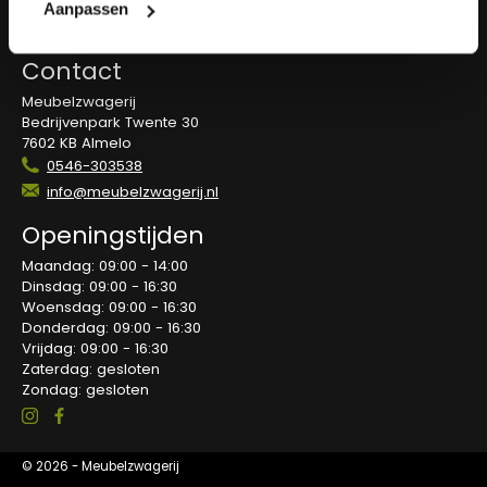
Overeenkomst herroepen
Aanpassen
Blog
Contact
Meubelzwagerij
Bedrijvenpark Twente 30
7602 KB Almelo
0546-303538
info@meubelzwagerij.nl
Openingstijden
Maandag: 09:00 - 14:00
Dinsdag: 09:00 - 16:30
Woensdag: 09:00 - 16:30
Donderdag: 09:00 - 16:30
Vrijdag: 09:00 - 16:30
Zaterdag: gesloten
Zondag: gesloten
© 2026 - Meubelzwagerij