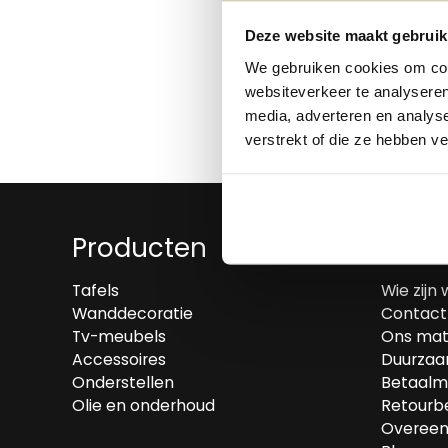
Deze website maakt gebruik
We gebruiken cookies om cont
websiteverkeer te analyseren
media, adverteren en analys
verstrekt of die ze hebben v
Producten
Over
Tafels
Wie zijn 
Wanddecoratie
Contact
Tv-meubels
Ons mat
Accessoires
Duurzaa
Onderstellen
Betaalm
Olie en onderhoud
Retourbe
Overeen