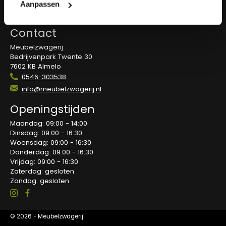
Overeenkomst herroepen
Aanpassen
Blog
Contact
Meubelzwagerij
Bedrijvenpark Twente 30
7602 KB Almelo
0546-303538
info@meubelzwagerij.nl
Openingstijden
Maandag: 09:00 - 14:00
Dinsdag: 09:00 - 16:30
Woensdag: 09:00 - 16:30
Donderdag: 09:00 - 16:30
Vrijdag: 09:00 - 16:30
Zaterdag: gesloten
Zondag: gesloten
© 2026 - Meubelzwagerij