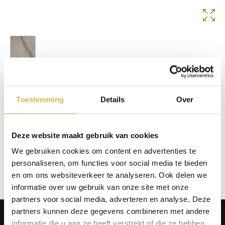
3453 Marmo Afyon
Op voorraad
Toestemming
Details
Over
In winkelmand
Deze website maakt gebruik van cookies
Info aanvragen / wensen doorgeven
We gebruiken cookies om content en advertenties te
personaliseren, om functies voor social media te bieden
Op verlanglijstje
en om ons websiteverkeer te analyseren. Ook delen we
informatie over uw gebruik van onze site met onze
partners voor social media, adverteren en analyse. Deze
partners kunnen deze gegevens combineren met andere
Producten
informatie die u aan ze heeft verstrekt of die ze hebben