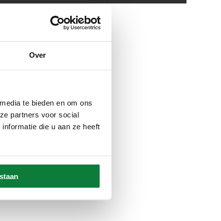
Op verlanglijstje
Over
 media te bieden en om ons
ze partners voor social
nformatie die u aan ze heeft
estaan