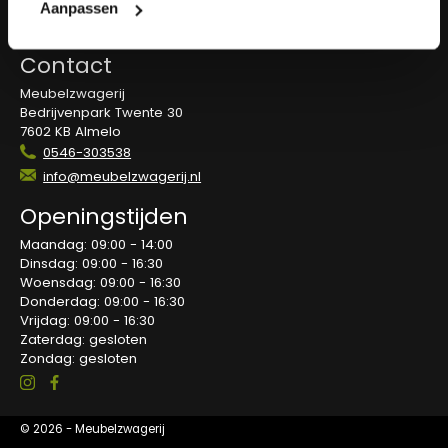
Overeenkomst herroepen
Aanpassen
Blog
Contact
Meubelzwagerij
Bedrijvenpark Twente 30
7602 KB Almelo
0546-303538
info@meubelzwagerij.nl
Openingstijden
Maandag: 09:00 - 14:00
Dinsdag: 09:00 - 16:30
Woensdag: 09:00 - 16:30
Donderdag: 09:00 - 16:30
Vrijdag: 09:00 - 16:30
Zaterdag: gesloten
Zondag: gesloten
© 2026 - Meubelzwagerij