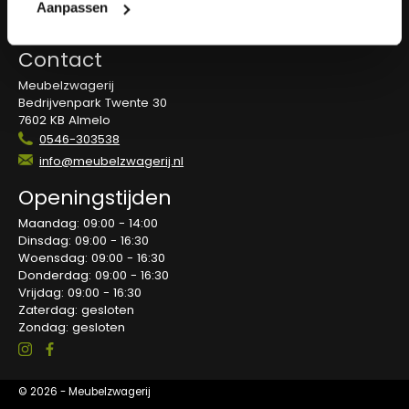
Overeenkomst herroepen
Aanpassen
Blog
Contact
Meubelzwagerij
Bedrijvenpark Twente 30
7602 KB Almelo
0546-303538
info@meubelzwagerij.nl
Openingstijden
Maandag: 09:00 - 14:00
Dinsdag: 09:00 - 16:30
Woensdag: 09:00 - 16:30
Donderdag: 09:00 - 16:30
Vrijdag: 09:00 - 16:30
Zaterdag: gesloten
Zondag: gesloten
© 2026 - Meubelzwagerij