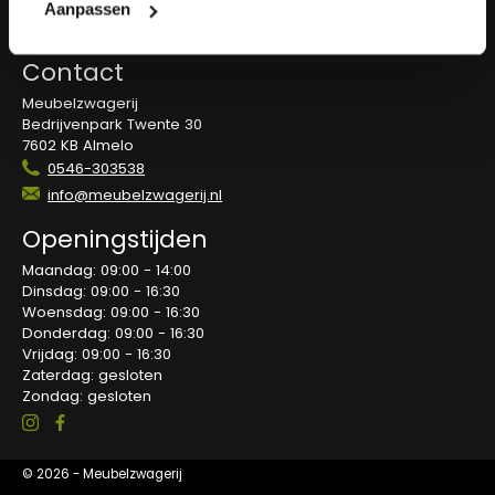
Overeenkomst herroepen
Aanpassen
Blog
Contact
Meubelzwagerij
Bedrijvenpark Twente 30
7602 KB Almelo
0546-303538
info@meubelzwagerij.nl
Openingstijden
Maandag: 09:00 - 14:00
Dinsdag: 09:00 - 16:30
Woensdag: 09:00 - 16:30
Donderdag: 09:00 - 16:30
Vrijdag: 09:00 - 16:30
Zaterdag: gesloten
Zondag: gesloten
© 2026 - Meubelzwagerij