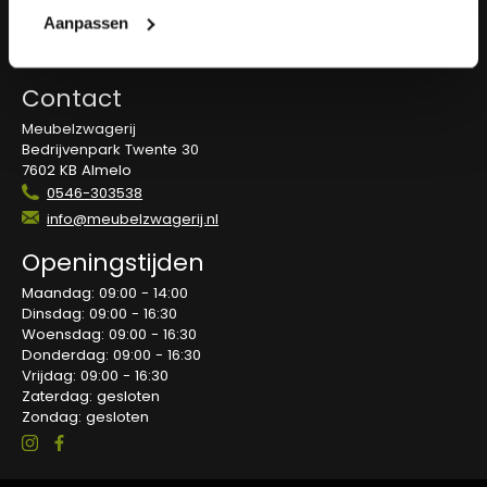
Retourbeleid
Aanpassen
Overeenkomst herroepen
Blog
Contact
Meubelzwagerij
Bedrijvenpark Twente 30
7602 KB Almelo
0546-303538
info@meubelzwagerij.nl
Openingstijden
Maandag: 09:00 - 14:00
Dinsdag: 09:00 - 16:30
Woensdag: 09:00 - 16:30
Donderdag: 09:00 - 16:30
Vrijdag: 09:00 - 16:30
Zaterdag: gesloten
Zondag: gesloten