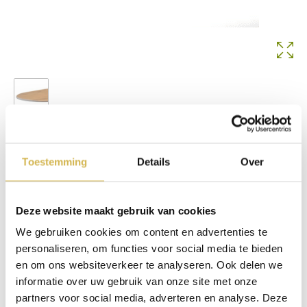
Bolle rand
Op voorraad
Toestemming
Details
Over
€
100,00
In winkelmand
Deze website maakt gebruik van cookies
We gebruiken cookies om content en advertenties te
Info aanvragen / wensen doorgeven
personaliseren, om functies voor social media te bieden
en om ons websiteverkeer te analyseren. Ook delen we
Op verlanglijstje
informatie over uw gebruik van onze site met onze
partners voor social media, adverteren en analyse. Deze