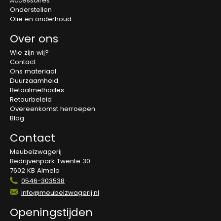
Accessoires
Onderstellen
Olie en onderhoud
Over ons
Wie zijn wij?
Contact
Ons materiaal
Duurzaamheid
Betaalmethodes
Retourbeleid
Overeenkomst herroepen
Blog
Contact
Meubelzwagerij
Bedrijvenpark Twente 30
7602 KB Almelo
0546-303538
info@meubelzwagerij.nl
Openingstijden