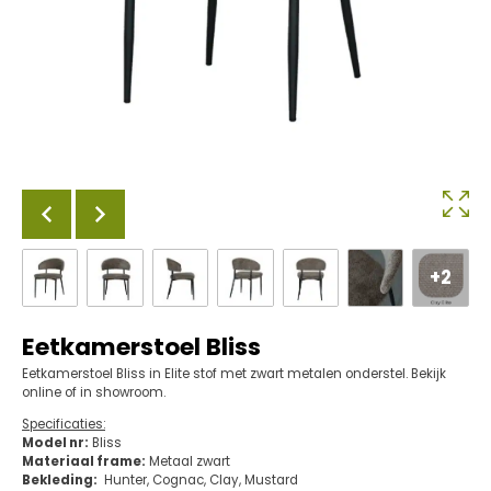
+2
Eetkamerstoel Bliss
Eetkamerstoel Bliss in Elite stof met zwart metalen onderstel. Bekijk
online of in showroom.
Specificaties:
Model nr:
Bliss
Materiaal frame:
Metaal zwart
Bekleding:
Hunter, Cognac, Clay, Mustard