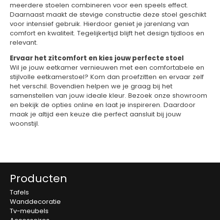
meerdere stoelen combineren voor een speels effect.
Daarnaast maakt de stevige constructie deze stoel geschikt
voor intensief gebruik. Hierdoor geniet je jarenlang van
comfort en kwaliteit. Tegelijkertijd blijft het design tijdloos en
relevant.
Ervaar het zitcomfort en kies jouw perfecte stoel
Wil je jouw eetkamer vernieuwen met een comfortabele en
stijlvolle eetkamerstoel? Kom dan proefzitten en ervaar zelf
het verschil. Bovendien helpen we je graag bij het
samenstellen van jouw ideale kleur. Bezoek onze showroom
en bekijk de opties online en laat je inspireren. Daardoor
maak je altijd een keuze die perfect aansluit bij jouw
woonstijl.
Producten
Tafels
Wanddecoratie
Tv-meubels