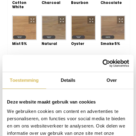
Cotton
Charcoal
Bourbon
Chocolate
White
Mist 5%
Natural
Oyster
Smoke 5%
Toestemming
Details
Over
Smoke
Super White
Vanilla
Walnut
Deze website maakt gebruik van cookies
We gebruiken cookies om content en advertenties te
personaliseren, om functies voor social media te bieden
en om ons websiteverkeer te analyseren. Ook delen we
White 5%
Shell Grey
Cocoa
Linen
informatie over uw gebruik van onze site met onze