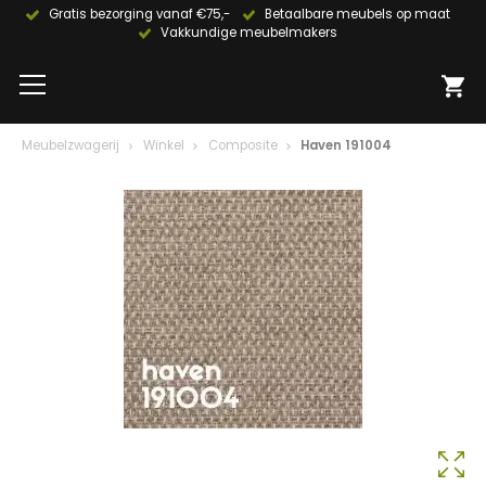
Gratis bezorging vanaf €75,-
Betaalbare meubels op maat
Vakkundige meubelmakers
Meubelzwagerij
Winkel
Composite
Haven 191004