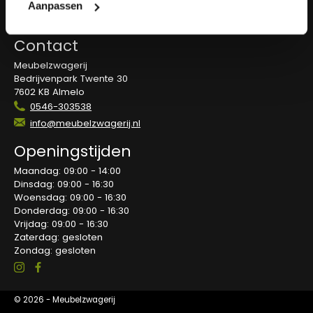
Overeenkomst herroepen
Aanpassen
Blog
Contact
Meubelzwagerij
Bedrijvenpark Twente 30
7602 KB Almelo
0546-303538
info@meubelzwagerij.nl
Openingstijden
Maandag: 09:00 - 14:00
Dinsdag: 09:00 - 16:30
Woensdag: 09:00 - 16:30
Donderdag: 09:00 - 16:30
Vrijdag: 09:00 - 16:30
Zaterdag: gesloten
Zondag: gesloten
© 2026 - Meubelzwagerij