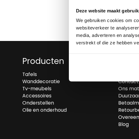
Deze website maakt gebruik
We gebruiken cookies om cont
websiteverkeer te analyseren
media, adverteren en analys
verstrekt of die ze hebben v
Producten
Over
Tafels
Wie zijn 
Wanddecoratie
Contact
Tv-meubels
Ons mat
Accessoires
Duurzaa
Onderstellen
Betaalm
Olie en onderhoud
Retourbe
Overeen
Blog