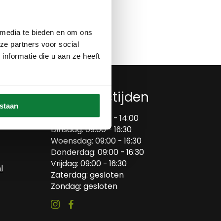
Op verlanglijstje
 media te bieden en om ons
ze partners voor social
nformatie die u aan ze heeft
Openingstijden
estaan
Maandag: 09:00 - 14:00
Dinsdag: 09:00 - 16:30
Woensdag: 09:00 - 16:30
Donderdag: 09:00 - 16:30
Vrijdag: 09:00 - 16:30
l
Zaterdag: gesloten
Zondag: gesloten