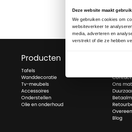
Deze website maakt gebruik
We gebruiken cookies om cont
websiteverkeer te analyseren
media, adverteren en analys
verstrekt of die ze hebben v
Producten
Over
Tafels
Wie zijn 
Wanddecoratie
Contact
Tv-meubels
Ons mat
Accessoires
Duurzaa
Onderstellen
Betaalm
Olie en onderhoud
Retourbe
Overeen
Blog