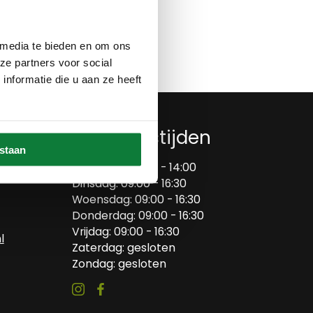
Op verlanglijstje
 media te bieden en om ons
ze partners voor social
nformatie die u aan ze heeft
Openingstijden
estaan
Maandag: 09:00 - 14:00
Dinsdag: 09:00 - 16:30
Woensdag: 09:00 - 16:30
Donderdag: 09:00 - 16:30
Vrijdag: 09:00 - 16:30
l
Zaterdag: gesloten
Zondag: gesloten