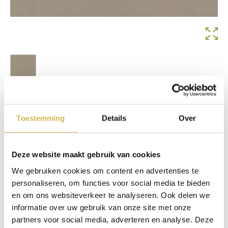
Magnum
Op voorraad
Toestemming
Details
Over
€
55,00
In winkelmand
Deze website maakt gebruik van cookies
We gebruiken cookies om content en advertenties te
Info aanvragen / wensen doorgeven
personaliseren, om functies voor social media te bieden
en om ons websiteverkeer te analyseren. Ook delen we
Op verlanglijstje
informatie over uw gebruik van onze site met onze
partners voor social media, adverteren en analyse. Deze