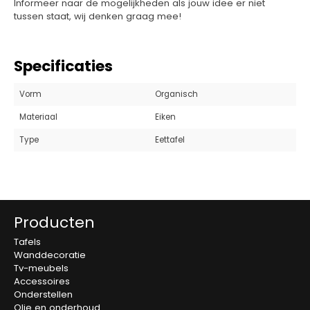
Informeer naar de mogelijkheden als jouw idee er niet
tussen staat, wij denken graag mee!
Specificaties
Vorm
Organisch
Materiaal
Eiken
Type
Eettafel
Producten
Tafels
Wanddecoratie
Tv-meubels
Accessoires
Onderstellen
Olie en onderhoud