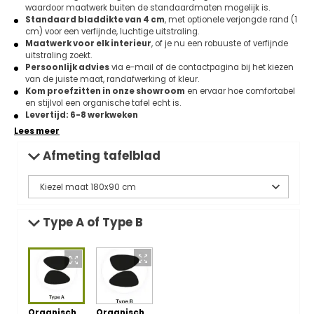
waardoor maatwerk buiten de standaardmaten mogelijk is.
Standaard bladdikte van 4 cm
, met optionele verjongde rand (1
cm) voor een verfijnde, luchtige uitstraling.
Maatwerk voor elk interieur
, of je nu een robuuste of verfijnde
uitstraling zoekt.
Persoonlijk advies
via e-mail of de contactpagina bij het kiezen
van de juiste maat, randafwerking of kleur.
Kom proefzitten in onze showroom
en ervaar hoe comfortabel
en stijlvol een organische tafel echt is.
Levertijd: 6-8 werkweken
Lees meer
Afmeting tafelblad
Type A of Type B
Organisch
Organisch