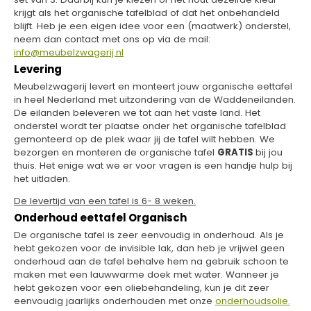
krijgt als het organische tafelblad of dat het onbehandeld
blijft. Heb je een eigen idee voor een (maatwerk) onderstel,
neem dan contact met ons op via de mail:
info@meubelzwagerij.nl
Levering
Meubelzwagerij levert en monteert jouw organische eettafel
in heel Nederland met uitzondering van de Waddeneilanden.
De eilanden beleveren we tot aan het vaste land. Het
onderstel wordt ter plaatse onder het organische tafelblad
gemonteerd op de plek waar jij de tafel wilt hebben. We
bezorgen en monteren de organische tafel
GRATIS
bij jou
thuis. Het enige wat we er voor vragen is een handje hulp bij
het uitladen.
De levertijd van een tafel is 6- 8 weken.
Onderhoud eettafel Organisch
De organische tafel is zeer eenvoudig in onderhoud. Als je
hebt gekozen voor de invisible lak, dan heb je vrijwel geen
onderhoud aan de tafel behalve hem na gebruik schoon te
maken met een lauwwarme doek met water. Wanneer je
hebt gekozen voor een oliebehandeling, kun je dit zeer
eenvoudig jaarlijks onderhouden met onze
onderhoudsolie.