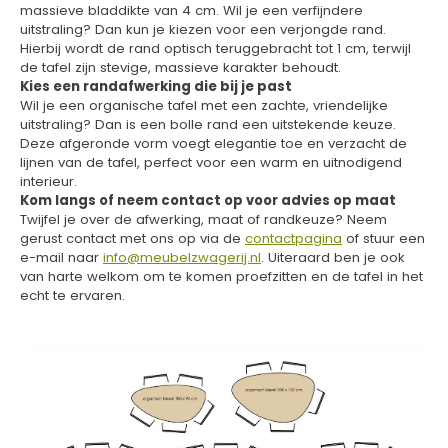
massieve bladdikte van 4 cm. Wil je een verfijndere
uitstraling? Dan kun je kiezen voor een verjongde rand.
Hierbij wordt de rand optisch teruggebracht tot 1 cm, terwijl
de tafel zijn stevige, massieve karakter behoudt.
Kies een randafwerking die bij je past
Wil je een organische tafel met een zachte, vriendelijke
uitstraling? Dan is een bolle rand een uitstekende keuze.
Deze afgeronde vorm voegt elegantie toe en verzacht de
lijnen van de tafel, perfect voor een warm en uitnodigend
interieur.
Kom langs of neem contact op voor advies op maat
Twijfel je over de afwerking, maat of randkeuze? Neem
gerust contact met ons op via de
contactpagina
of stuur een
e-mail naar
info@meubelzwagerij.nl
. Uiteraard ben je ook
van harte welkom om te komen proefzitten en de tafel in het
echt te ervaren.