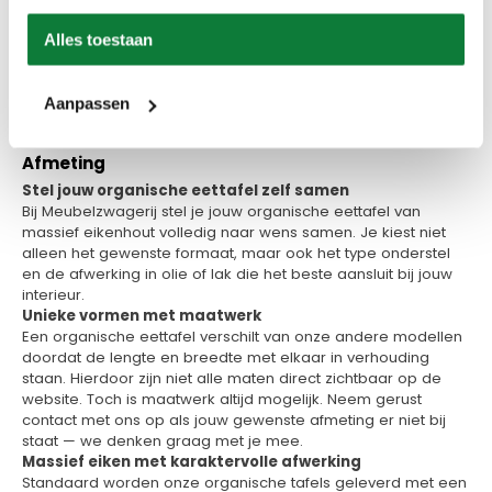
Info aanvragen / wensen doorgeven
Alles toestaan
Op verlanglijstje
Aanpassen
Productinformatie
Afmeting
Stel jouw organische eettafel zelf samen
Bij Meubelzwagerij stel je jouw organische eettafel van
massief eikenhout volledig naar wens samen. Je kiest niet
alleen het gewenste formaat, maar ook het type onderstel
en de afwerking in olie of lak die het beste aansluit bij jouw
interieur.
Unieke vormen met maatwerk
Een organische eettafel verschilt van onze andere modellen
doordat de lengte en breedte met elkaar in verhouding
staan. Hierdoor zijn niet alle maten direct zichtbaar op de
website. Toch is maatwerk altijd mogelijk. Neem gerust
contact met ons op als jouw gewenste afmeting er niet bij
staat — we denken graag met je mee.
Massief eiken met karaktervolle afwerking
Standaard worden onze organische tafels geleverd met een