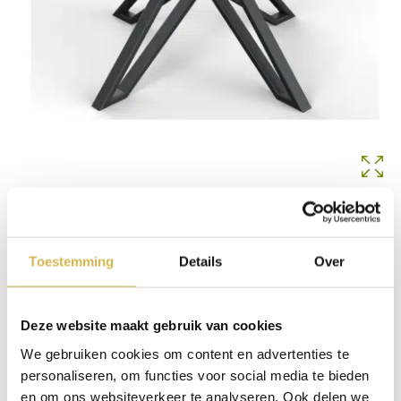
Toestemming
Details
Over
Matrix-onderstel ster, koker 4x2cm
Op voorraad
€
460,00
Deze website maakt gebruik van cookies
We gebruiken cookies om content en advertenties te
In winkelmand
personaliseren, om functies voor social media te bieden
en om ons websiteverkeer te analyseren. Ook delen we