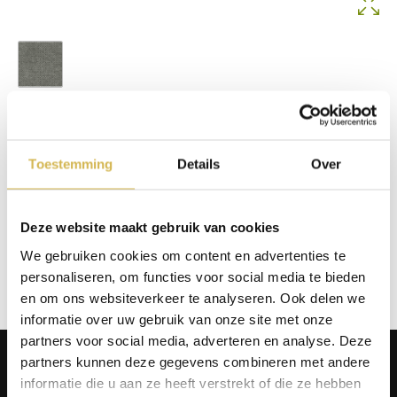
Mito Anthracite 67
Op voorraad
Toestemming
Details
Over
In winkelmand
Info aanvragen / wensen doorgeven
Deze website maakt gebruik van cookies
We gebruiken cookies om content en advertenties te
Op verlanglijstje
personaliseren, om functies voor social media te bieden
en om ons websiteverkeer te analyseren. Ook delen we
informatie over uw gebruik van onze site met onze
partners voor social media, adverteren en analyse. Deze
Producten
partners kunnen deze gegevens combineren met andere
informatie die u aan ze heeft verstrekt of die ze hebben
Tafels