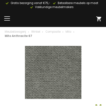
Gratis bezorging vanaf €75,-
Betaalbare meubels op maat
Vakkundige meubelmakers
Meubelzwagerij
Winkel
Composite
Mito
Mito Anthracite 67