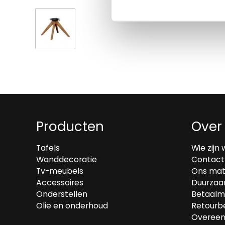
Producten
Over
Tafels
Wie zijn 
Wanddecoratie
Contact
Tv-meubels
Ons mat
Accessoires
Duurzaa
Onderstellen
Betaalm
Olie en onderhoud
Retourbe
Overeen