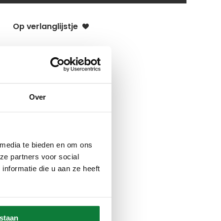
Op verlanglijstje
Over
 media te bieden en om ons
ze partners voor social
nformatie die u aan ze heeft
estaan