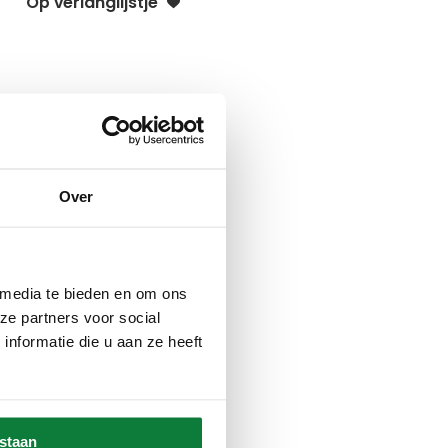
Op verlanglijstje
Over
 media te bieden en om ons
ze partners voor social
nformatie die u aan ze heeft
estaan