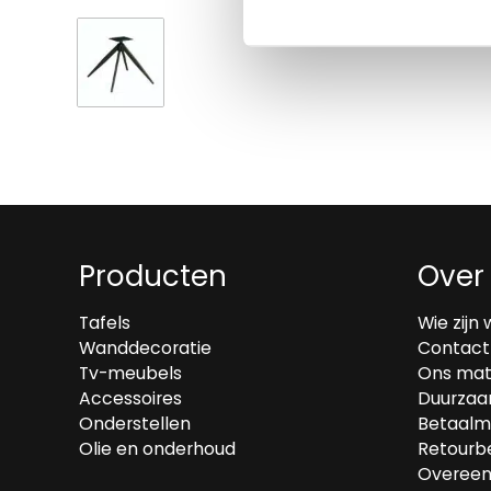
Producten
Over
Tafels
Wie zijn 
Wanddecoratie
Contact
Tv-meubels
Ons mat
Accessoires
Duurzaa
Onderstellen
Betaalm
Olie en onderhoud
Retourbe
Overeen