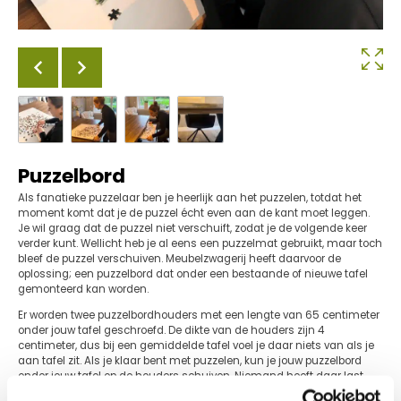
Puzzelbord
Als fanatieke puzzelaar ben je heerlijk aan het puzzelen, totdat het
moment komt dat je de puzzel écht even aan de kant moet leggen.
Je wil graag dat de puzzel niet verschuift, zodat je de volgende keer
verder kunt. Wellicht heb je al eens een puzzelmat gebruikt, maar toch
bleef de puzzel verschuiven. Meubelzwagerij heeft daarvoor de
oplossing; een puzzelbord dat onder een bestaande of nieuwe tafel
gemonteerd kan worden.
Er worden twee puzzelbordhouders met een lengte van 65 centimeter
onder jouw tafel geschroefd. De dikte van de houders zijn 4
centimeter, dus bij een gemiddelde tafel voel je daar niets van als je
aan tafel zit. Als je klaar bent met puzzelen, kun je jouw puzzelbord
onder jouw tafel op de houders schuiven. Niemand heeft daar last
van en jij kunt op het volgende moment ongestoord verder.