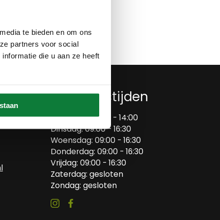
Op verlanglijstje
 media te bieden en om ons
ze partners voor social
nformatie die u aan ze heeft
Openingstijden
estaan
Maandag: 09:00 - 14:00
Dinsdag: 09:00 - 16:30
Woensdag: 09:00 - 16:30
Donderdag: 09:00 - 16:30
Vrijdag: 09:00 - 16:30
l
Zaterdag: gesloten
Zondag: gesloten