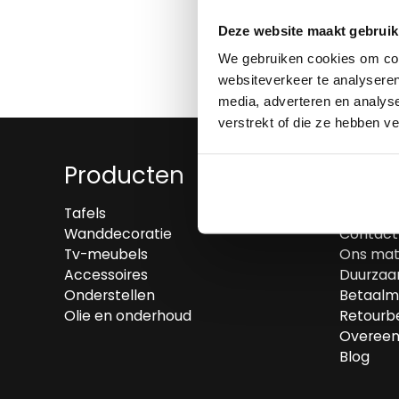
Deze website maakt gebruik
We gebruiken cookies om cont
websiteverkeer te analyseren
media, adverteren en analys
verstrekt of die ze hebben v
Producten
Over
Tafels
Wie zijn 
Wanddecoratie
Contact
Tv-meubels
Ons mat
Accessoires
Duurzaa
Onderstellen
Betaalm
Olie en onderhoud
Retourbe
Overeen
Blog