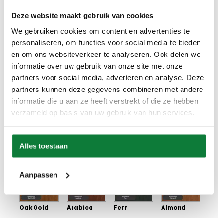
Vienna
Macciato
Mocha
Midnight
Deze website maakt gebruik van cookies
Sky
We gebruiken cookies om content en advertenties te
personaliseren, om functies voor social media te bieden
en om ons websiteverkeer te analyseren. Ook delen we
informatie over uw gebruik van onze site met onze
Dunes
Affogato
Cortado
Hazelnut
partners voor social media, adverteren en analyse. Deze
partners kunnen deze gegevens combineren met andere
informatie die u aan ze heeft verstrekt of die ze hebben
verzameld op basis van uw gebruik van hun services.
Red Velvet
Dulce
Light Roast
Dark Roast
Alles toestaan
Aanpassen
Oak Gold
Arabica
Fern
Almond