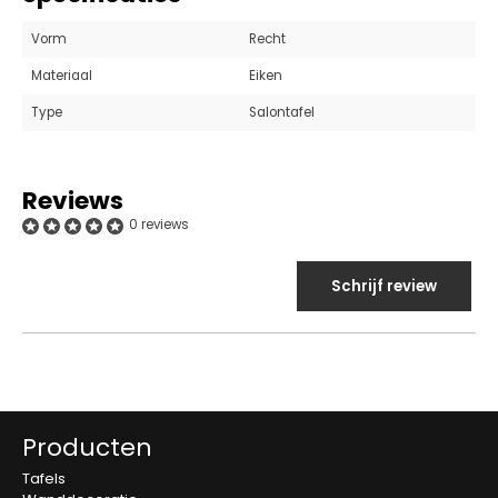
Vorm
Recht
Materiaal
Eiken
Type
Salontafel
Reviews
0 reviews
Schrijf review
Producten
Tafels