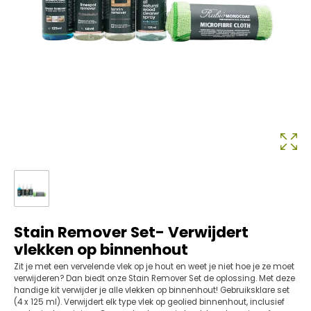
Stain Remover Set- Verwijdert
vlekken op binnenhout
Zit je met een vervelende vlek op je hout en weet je niet hoe je ze moet
verwijderen? Dan biedt onze Stain Remover Set de oplossing. Met deze
handige kit verwijder je alle vlekken op binnenhout! Gebruiksklare set
(4 x 125 ml). Verwijdert elk type vlek op geolied binnenhout, inclusief